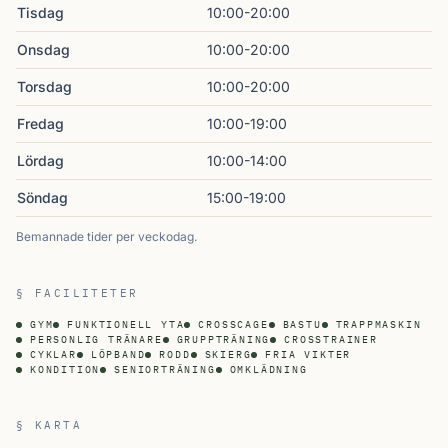
Tisdag
10:00-20:00
Onsdag
10:00-20:00
Torsdag
10:00-20:00
Fredag
10:00-19:00
Lördag
10:00-14:00
Söndag
15:00-19:00
Bemannade tider per veckodag.
§ FACILITETER
GYM
FUNKTIONELL YTA
CROSSCAGE
BASTU
TRAPPMASKIN
PERSONLIG TRÄNARE
GRUPPTRÄNING
CROSSTRAINER
CYKLAR
LÖPBAND
RODD
SKIERG
FRIA VIKTER
KONDITION
SENIORTRÄNING
OMKLÄDNING
§ KARTA