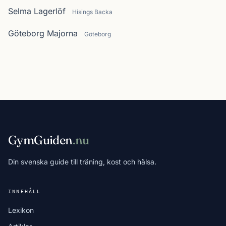
Selma Lagerlöf
Hisings Backa
Göteborg Majorna
Göteborg
GymGuiden
.nu
Din svenska guide till träning, kost och hälsa.
INNEHÅLL
Lexikon