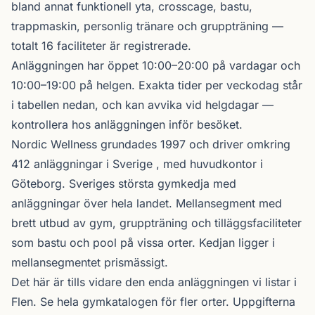
bland annat funktionell yta, crosscage, bastu,
trappmaskin, personlig tränare och gruppträning —
totalt 16 faciliteter är registrerade.
Anläggningen har öppet 10:00–20:00 på vardagar och
10:00–19:00 på helgen. Exakta tider per veckodag står
i tabellen nedan, och kan avvika vid helgdagar —
kontrollera hos anläggningen inför besöket.
Nordic Wellness
grundades 1997 och driver omkring
412 anläggningar i Sverige , med huvudkontor i
Göteborg. Sveriges största gymkedja med
anläggningar över hela landet. Mellansegment med
brett utbud av gym, gruppträning och tilläggsfaciliteter
som bastu och pool på vissa orter. Kedjan ligger i
mellansegmentet prismässigt.
Det här är tills vidare den enda anläggningen vi listar i
Flen. Se
hela gymkatalogen
för fler orter. Uppgifterna