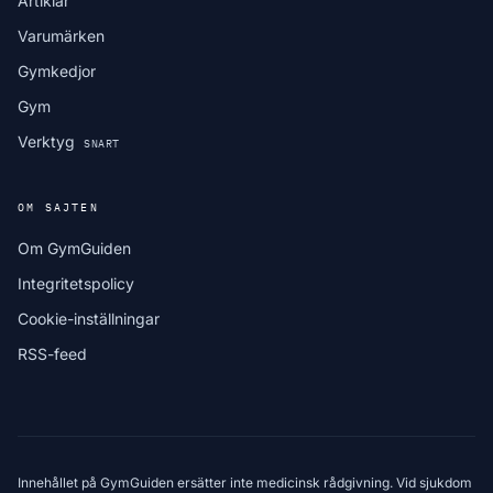
Artiklar
Varumärken
Gymkedjor
Gym
Verktyg
SNART
OM SAJTEN
Om GymGuiden
Integritetspolicy
Cookie-inställningar
RSS-feed
Innehållet på GymGuiden ersätter inte medicinsk rådgivning. Vid sjukdom