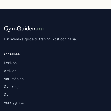
GymGuiden
.nu
Din svenska guide till träning, kost och hälsa.
INNEHÅLL
Lexikon
Artiklar
Varumärken
Gymkedjor
Gym
Verktyg
SNART