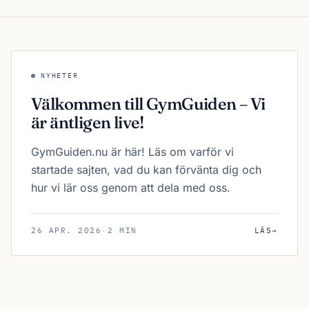
NYHETER
Välkommen till GymGuiden – Vi
är äntligen live!
GymGuiden.nu är här! Läs om varför vi
startade sajten, vad du kan förvänta dig och
hur vi lär oss genom att dela med oss.
26 APR. 2026
·
2 MIN
LÄS
→