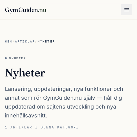
GymGuiden
.nu
Öpp
HEM
/
ARTIKLAR
/
NYHETER
NYHETER
Nyheter
Lansering, uppdateringar, nya funktioner och
annat som rör GymGuiden.nu själv — håll dig
uppdaterad om sajtens utveckling och nya
innehållsavsnitt.
1 ARTIKLAR I DENNA KATEGORI