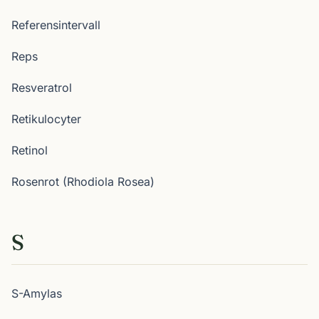
Referensintervall
Reps
Resveratrol
Retikulocyter
Retinol
Rosenrot (Rhodiola Rosea)
S
S-Amylas