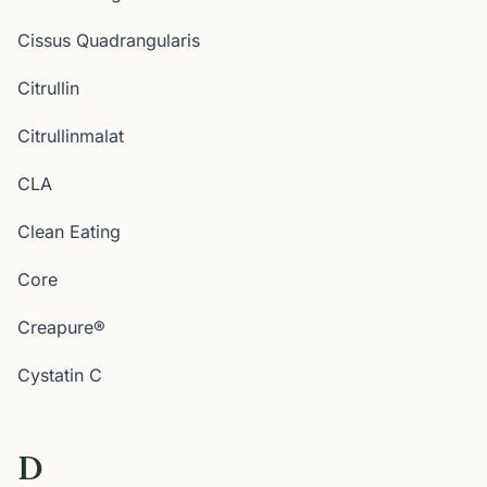
Cissus Quadrangularis
Citrullin
Citrullinmalat
CLA
Clean Eating
Core
Creapure®
Cystatin C
D