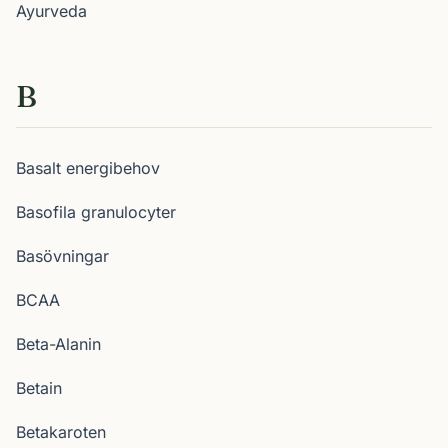
Ayurveda
B
Basalt energibehov
Basofila granulocyter
Basövningar
BCAA
Beta-Alanin
Betain
Betakaroten