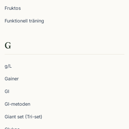
Fruktos
Funktionell träning
G
g/L
Gainer
GI
GI-metoden
Giant set (Tri-set)