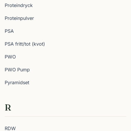
Proteindryck
Proteinpulver
PSA
PSA fritt/tot (kvot)
PWO
PWO Pump
Pyramidset
R
RDW