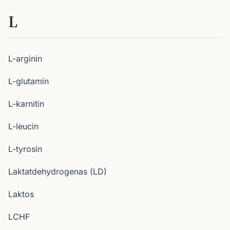
L
L-arginin
L-glutamin
L-karnitin
L-leucin
L-tyrosin
Laktatdehydrogenas (LD)
Laktos
LCHF