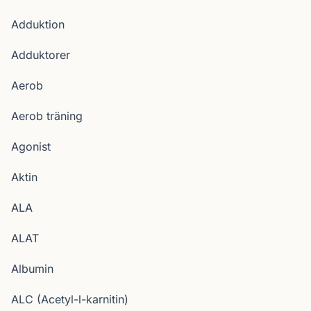
Adduktion
Adduktorer
Aerob
Aerob träning
Agonist
Aktin
ALA
ALAT
Albumin
ALC (Acetyl-l-karnitin)