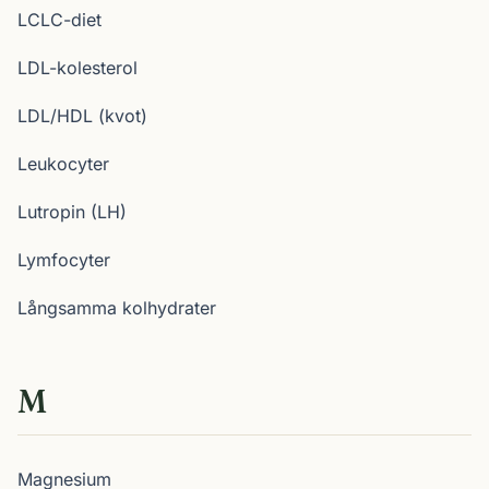
LCLC-diet
LDL-kolesterol
LDL/HDL (kvot)
Leukocyter
Lutropin (LH)
Lymfocyter
Långsamma kolhydrater
M
Magnesium