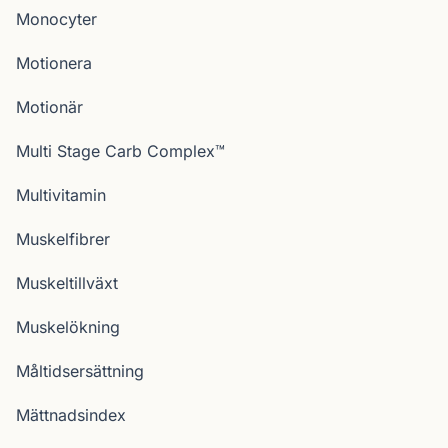
Monocyter
Motionera
Motionär
Multi Stage Carb Complex™
Multivitamin
Muskelfibrer
Muskeltillväxt
Muskelökning
Måltidsersättning
Mättnadsindex