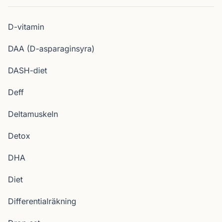
D-vitamin
DAA (D-asparaginsyra)
DASH-diet
Deff
Deltamuskeln
Detox
DHA
Diet
Differentialräkning