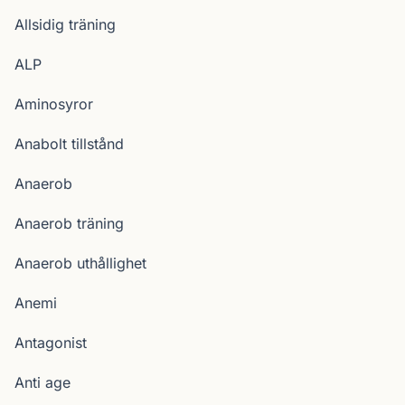
Allsidig träning
ALP
Aminosyror
Anabolt tillstånd
Anaerob
Anaerob träning
Anaerob uthållighet
Anemi
Antagonist
Anti age