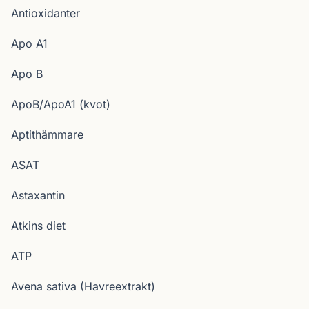
Antioxidanter
Apo A1
Apo B
ApoB/ApoA1 (kvot)
Aptithämmare
ASAT
Astaxantin
Atkins diet
ATP
Avena sativa (Havreextrakt)