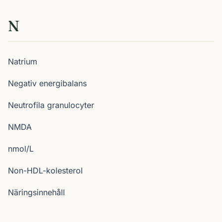
N
Natrium
Negativ energibalans
Neutrofila granulocyter
NMDA
nmol/L
Non-HDL-kolesterol
Näringsinnehåll