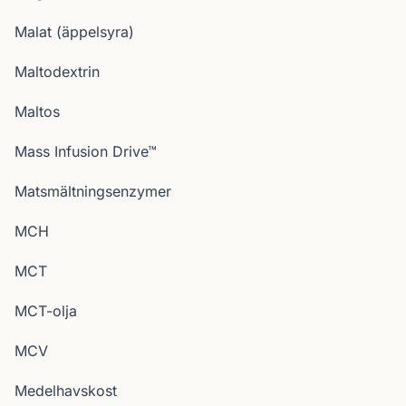
Malat (äppelsyra)
Maltodextrin
Maltos
Mass Infusion Drive™
Matsmältningsenzymer
MCH
MCT
MCT-olja
MCV
Medelhavskost