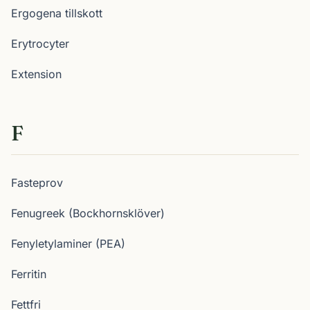
Ergogena tillskott
Erytrocyter
Extension
F
Fasteprov
Fenugreek (Bockhornsklöver)
Fenyletylaminer (PEA)
Ferritin
Fettfri