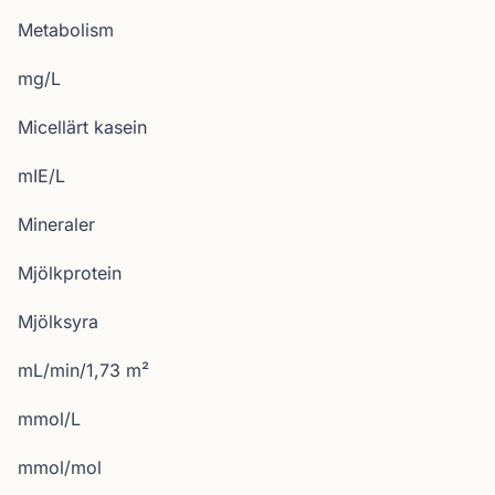
Metabolism
mg/L
Micellärt kasein
mIE/L
Mineraler
Mjölkprotein
Mjölksyra
mL/min/1,73 m²
mmol/L
mmol/mol