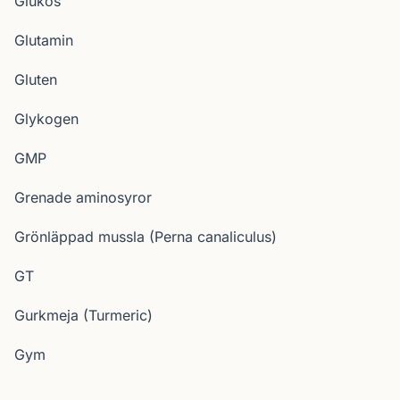
Glukos
Glutamin
Gluten
Glykogen
GMP
Grenade aminosyror
Grönläppad mussla (Perna canaliculus)
GT
Gurkmeja (Turmeric)
Gym