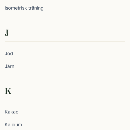
Isometrisk träning
J
Jod
Järn
K
Kakao
Kalcium