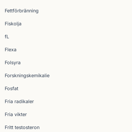
Fettförbränning
Fiskolja
fL
Flexa
Folsyra
Forskningskemikalie
Fosfat
Fria radikaler
Fria vikter
Fritt testosteron