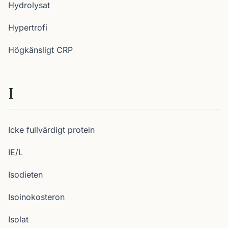
Hydrolysat
Hypertrofi
Högkänsligt CRP
I
Icke fullvärdigt protein
IE/L
Isodieten
Isoinokosteron
Isolat