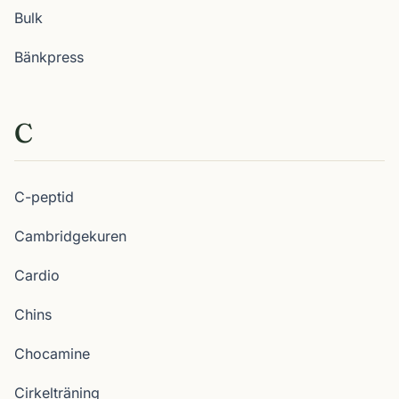
Bulk
Bänkpress
C
C-peptid
Cambridgekuren
Cardio
Chins
Chocamine
Cirkelträning