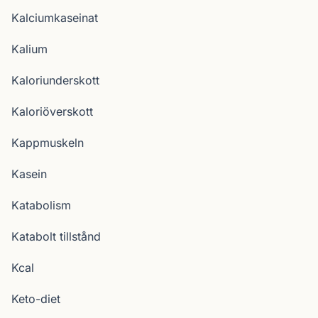
Kalciumkaseinat
Kalium
Kaloriunderskott
Kaloriöverskott
Kappmuskeln
Kasein
Katabolism
Katabolt tillstånd
Kcal
Keto-diet