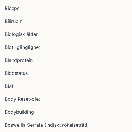
Biceps
Bilirubin
Biologisk ålder
Biotillgänglighet
Blandprotein
Blodstatus
BMI
Body Reset-diet
Bodybuilding
Boswellia Serrata (Indiskt rökelseträd)