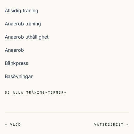
Allsidig träning
Anaerob träning
Anaerob uthållighet
Anaerob
Bänkpress
Basövningar
SE ALLA TRÄNING-TERMER
→
← VLCD
VÄTSKEBRIST →