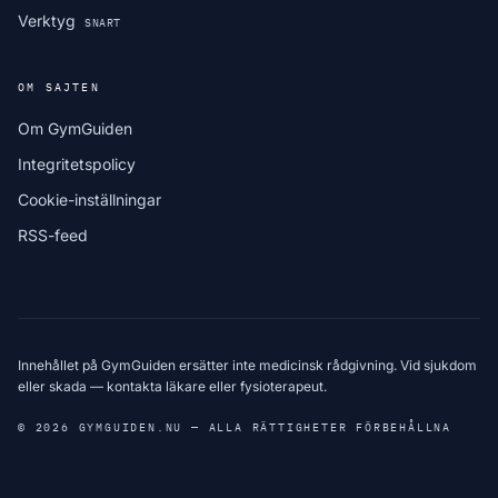
Verktyg
SNART
OM SAJTEN
Om GymGuiden
Integritetspolicy
Cookie-inställningar
RSS-feed
Innehållet på GymGuiden ersätter inte medicinsk rådgivning. Vid sjukdom
eller skada — kontakta läkare eller fysioterapeut.
© 2026 GYMGUIDEN.NU — ALLA RÄTTIGHETER FÖRBEHÅLLNA