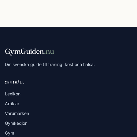
GymGuiden
.nu
Din svenska guide till träning, kost och hälsa.
INNEHÅLL
Lexikon
Artiklar
Varumärken
Gymkedjor
Gym