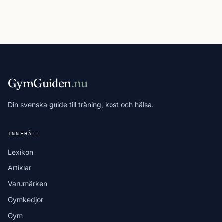
GymGuiden
.nu
Din svenska guide till träning, kost och hälsa.
INNEHÅLL
Lexikon
Artiklar
Varumärken
Gymkedjor
Gym