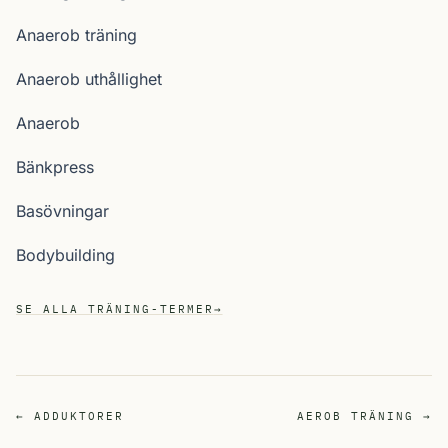
Anaerob träning
Anaerob uthållighet
Anaerob
Bänkpress
Basövningar
Bodybuilding
SE ALLA TRÄNING-TERMER
→
← ADDUKTORER
AEROB TRÄNING →