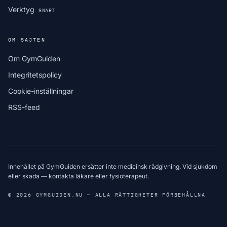
Verktyg
SNART
OM SAJTEN
Om GymGuiden
Integritetspolicy
Cookie-inställningar
RSS-feed
Innehållet på GymGuiden ersätter inte medicinsk rådgivning. Vid sjukdom
eller skada — kontakta läkare eller fysioterapeut.
© 2026 GYMGUIDEN.NU — ALLA RÄTTIGHETER FÖRBEHÅLLNA