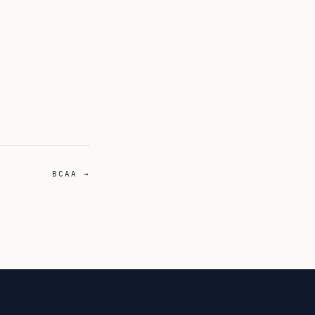
BCAA →