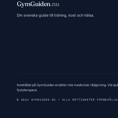
GymGuiden
.nu
Din svenska guide till träning, kost och hälsa.
Innehållet på GymGuiden ersätter inte medicinsk rådgivning. Vid sju
fysioterapeut.
© 2026 GYMGUIDEN.NU — ALLA RÄTTIGHETER FÖRBEHÅLLN