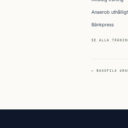
Anaerob uthållig
Bänkpress
SE ALLA TRÄNIN
← BASOFILA GRA