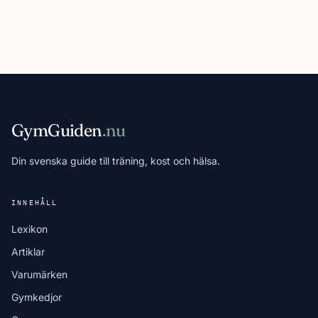
GymGuiden
.nu
Din svenska guide till träning, kost och hälsa.
INNEHÅLL
Lexikon
Artiklar
Varumärken
Gymkedjor