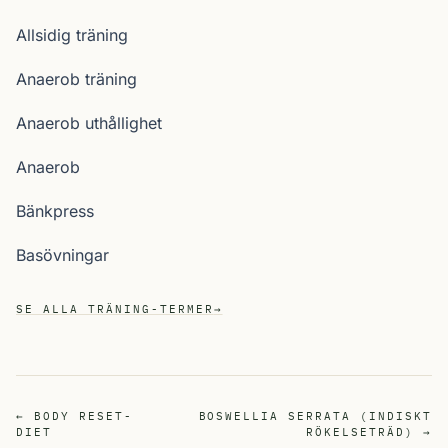
Allsidig träning
Anaerob träning
Anaerob uthållighet
Anaerob
Bänkpress
Basövningar
SE ALLA TRÄNING-TERMER
→
← BODY RESET-
BOSWELLIA SERRATA (INDISKT
DIET
RÖKELSETRÄD) →