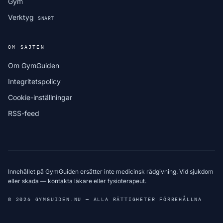
Gym
Verktyg
SNART
OM SAJTEN
Om GymGuiden
Integritetspolicy
Cookie-inställningar
RSS-feed
Innehållet på GymGuiden ersätter inte medicinsk rådgivning. Vid sjukdom
eller skada — kontakta läkare eller fysioterapeut.
© 2026 GYMGUIDEN.NU — ALLA RÄTTIGHETER FÖRBEHÅLLNA