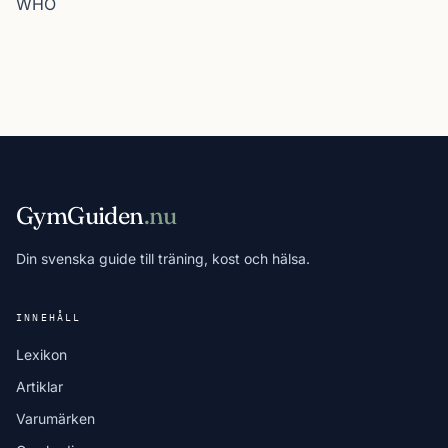
WHO
GymGuiden
.nu
Din svenska guide till träning, kost och hälsa.
INNEHÅLL
Lexikon
Artiklar
Varumärken