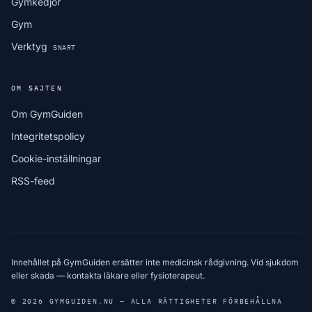
Gymkedjor
Gym
Verktyg
SNART
OM SAJTEN
Om GymGuiden
Integritetspolicy
Cookie-inställningar
RSS-feed
Innehållet på GymGuiden ersätter inte medicinsk rådgivning. Vid sjukdom
eller skada — kontakta läkare eller fysioterapeut.
© 2026 GYMGUIDEN.NU — ALLA RÄTTIGHETER FÖRBEHÅLLNA