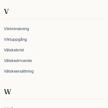
V
Viktminskning
Viktuppgång
Vätskebrist
Vätskedrivande
Vätskeersättning
W