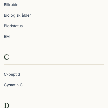
Bilirubin
Biologisk ålder
Blodstatus
BMI
C
C-peptid
Cystatin C
D