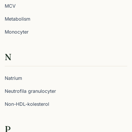
MCV
Metabolism
Monocyter
N
Natrium
Neutrofila granulocyter
Non-HDL-kolesterol
P