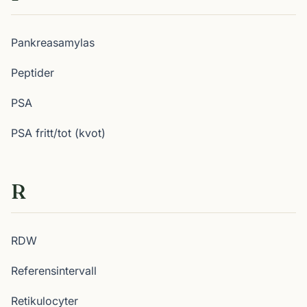
Pankreasamylas
Peptider
PSA
PSA fritt/tot (kvot)
R
RDW
Referensintervall
Retikulocyter