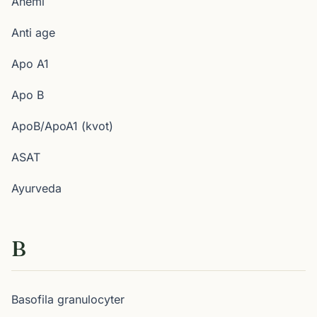
Anemi
Anti age
Apo A1
Apo B
ApoB/ApoA1 (kvot)
ASAT
Ayurveda
B
Basofila granulocyter