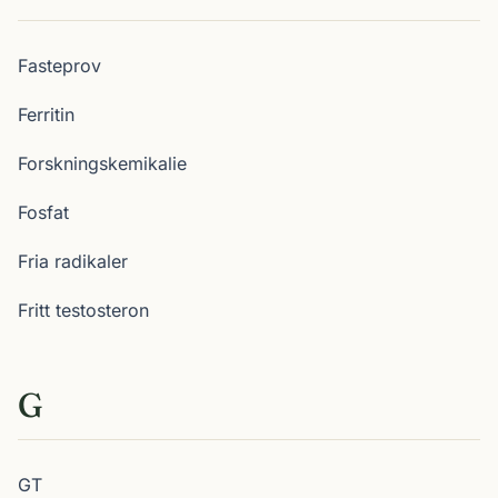
Fasteprov
Ferritin
Forskningskemikalie
Fosfat
Fria radikaler
Fritt testosteron
G
GT