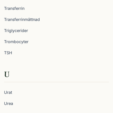
Transferrin
Transferrinmättnad
Triglycerider
Trombocyter
TSH
U
Urat
Urea