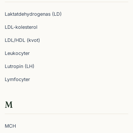
Laktatdehydrogenas (LD)
LDL-kolesterol
LDL/HDL (kvot)
Leukocyter
Lutropin (LH)
Lymfocyter
M
MCH