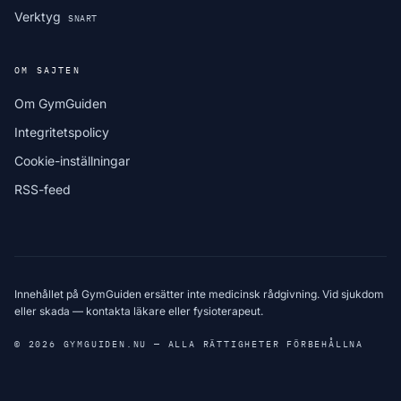
Verktyg
SNART
OM SAJTEN
Om GymGuiden
Integritetspolicy
Cookie-inställningar
RSS-feed
Innehållet på GymGuiden ersätter inte medicinsk rådgivning. Vid sjukdom
eller skada — kontakta läkare eller fysioterapeut.
© 2026 GYMGUIDEN.NU — ALLA RÄTTIGHETER FÖRBEHÅLLNA