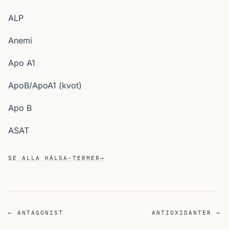
ALP
Anemi
Apo A1
ApoB/ApoA1 (kvot)
Apo B
ASAT
SE ALLA HÄLSA-TERMER
→
← ANTAGONIST
ANTIOXIDANTER →