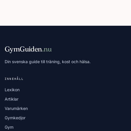
GymGuiden
.nu
Din svenska guide till träning, kost och hälsa.
INNEHÅLL
Lexikon
Artiklar
Varumärken
Gymkedjor
Gym