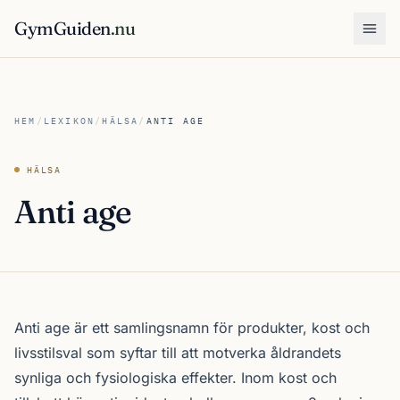
GymGuiden
.nu
Öpp
HEM
/
LEXIKON
/
HÄLSA
/
ANTI AGE
HÄLSA
Anti age
Anti age är ett samlingsnamn för produkter, kost och
livsstilsval som syftar till att motverka åldrandets
synliga och fysiologiska effekter. Inom kost och