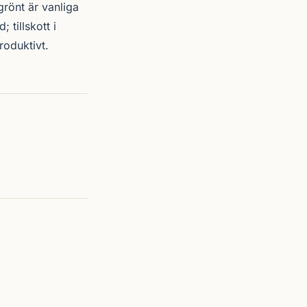
grönt är vanliga
 tillskott i
roduktivt.