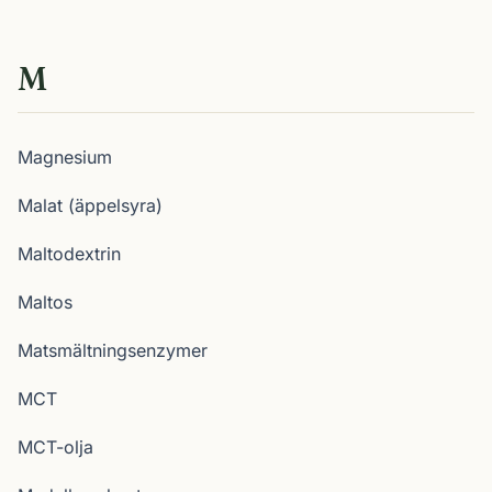
M
Magnesium
Malat (äppelsyra)
Maltodextrin
Maltos
Matsmältningsenzymer
MCT
MCT-olja