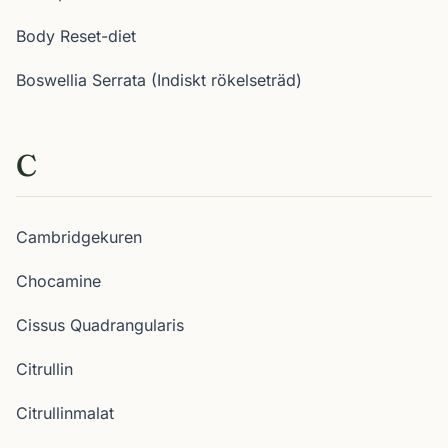
Body Reset-diet
Boswellia Serrata (Indiskt rökelseträd)
C
Cambridgekuren
Chocamine
Cissus Quadrangularis
Citrullin
Citrullinmalat