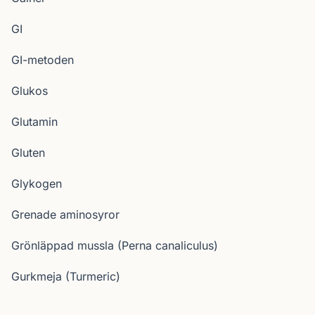
GI
GI-metoden
Glukos
Glutamin
Gluten
Glykogen
Grenade aminosyror
Grönläppad mussla (Perna canaliculus)
Gurkmeja (Turmeric)