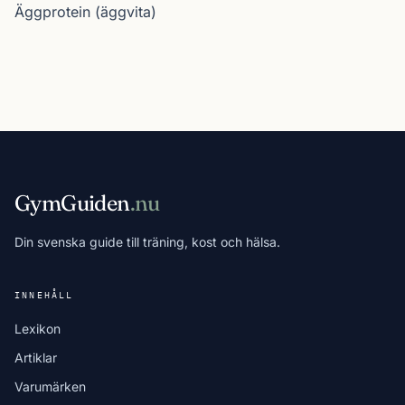
Äggprotein (äggvita)
GymGuiden
.nu
Din svenska guide till träning, kost och hälsa.
INNEHÅLL
Lexikon
Artiklar
Varumärken