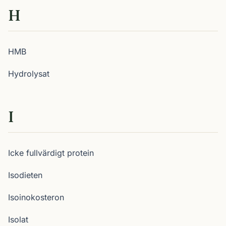
H
HMB
Hydrolysat
I
Icke fullvärdigt protein
Isodieten
Isoinokosteron
Isolat