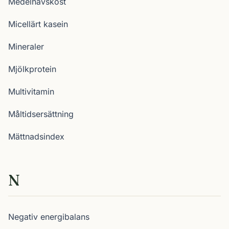
Medelhavskost
Micellärt kasein
Mineraler
Mjölkprotein
Multivitamin
Måltidsersättning
Mättnadsindex
N
Negativ energibalans