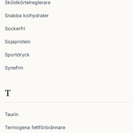
Sköldkörtelreglerare
Snabba kolhydrater
Sockerfri
Sojaprotein
Sportdryck
Synefrin
T
Taurin
Termogena fettförbrännare