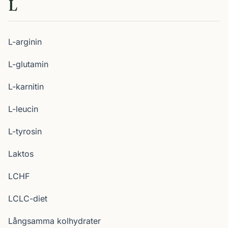
L
L-arginin
L-glutamin
L-karnitin
L-leucin
L-tyrosin
Laktos
LCHF
LCLC-diet
Långsamma kolhydrater