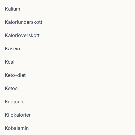
Kalium
Kaloriunderskott
Kaloriöverskott
Kasein
Kcal
Keto-diet
Ketos
Kilojoule
Kilokalorier
Kobalamin