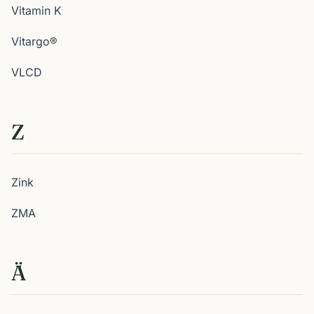
Vitamin K
Vitargo®
VLCD
Z
Zink
ZMA
Ä