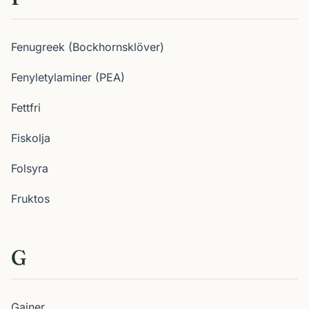
Fenugreek (Bockhornsklöver)
Fenyletylaminer (PEA)
Fettfri
Fiskolja
Folsyra
Fruktos
G
Gainer