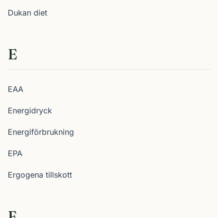
Dukan diet
E
EAA
Energidryck
Energiförbrukning
EPA
Ergogena tillskott
F