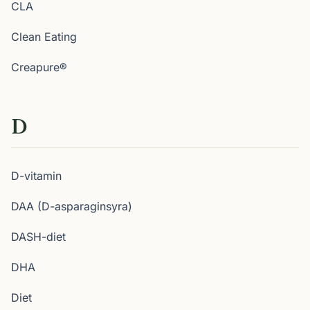
CLA
Clean Eating
Creapure®
D
D-vitamin
DAA (D-asparaginsyra)
DASH-diet
DHA
Diet