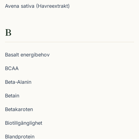
Avena sativa (Havreextrakt)
B
Basalt energibehov
BCAA
Beta-Alanin
Betain
Betakaroten
Biotillgänglighet
Blandprotein