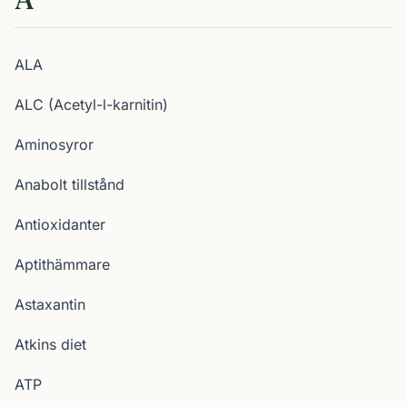
ALA
ALC (Acetyl-l-karnitin)
Aminosyror
Anabolt tillstånd
Antioxidanter
Aptithämmare
Astaxantin
Atkins diet
ATP