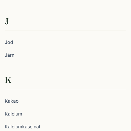
J
Jod
Järn
K
Kakao
Kalcium
Kalciumkaseinat