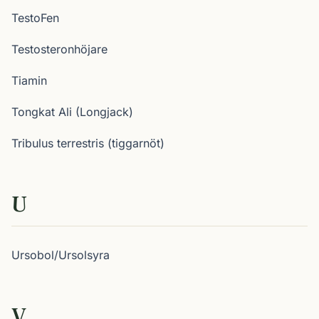
TestoFen
Testosteronhöjare
Tiamin
Tongkat Ali (Longjack)
Tribulus terrestris (tiggarnöt)
U
Ursobol/Ursolsyra
V