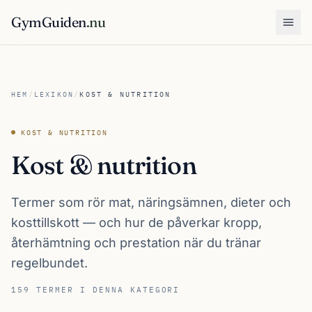
GymGuiden
.nu
Öpp
HEM
/
LEXIKON
/
KOST & NUTRITION
KOST & NUTRITION
Kost & nutrition
Termer som rör mat, näringsämnen, dieter och
kosttillskott — och hur de påverkar kropp,
återhämtning och prestation när du tränar
regelbundet.
159 TERMER I DENNA KATEGORI