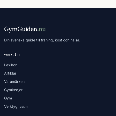
GymGuiden
.nu
Din svenska guide till träning, kost och hälsa.
INNEHÅLL
Lexikon
Artiklar
Varumärken
Gymkedjor
Gym
Verktyg
SNART