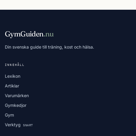
GymGuiden
.nu
Din svenska guide till träning, kost och hälsa.
INNEHÅLL
Lexikon
Artiklar
Varumärken
Gymkedjor
Gym
Verktyg
SNART