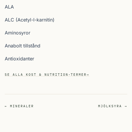
ALA
ALC (Acetyl-l-karnitin)
Aminosyror
Anabolt tillstånd
Antioxidanter
SE ALLA KOST & NUTRITION-TERMER
→
← MINERALER
MJÖLKSYRA →