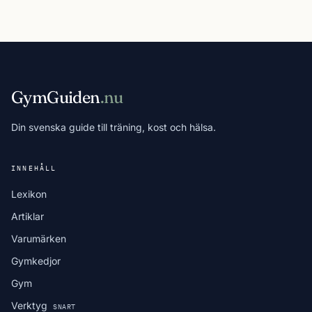
GymGuiden
.nu
Din svenska guide till träning, kost och hälsa.
INNEHÅLL
Lexikon
Artiklar
Varumärken
Gymkedjor
Gym
Verktyg
SNART