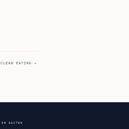
CLEAN EATING →
OM SAJTEN