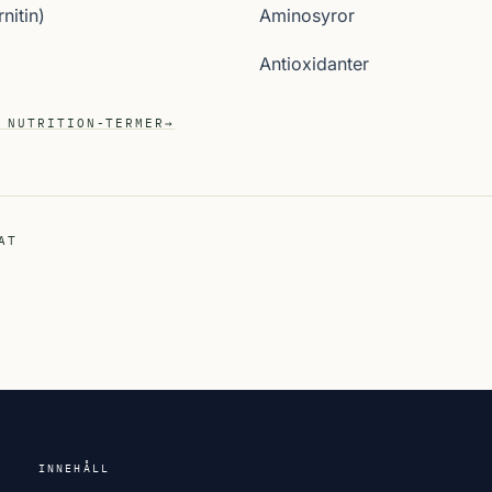
nitin)
Aminosyror
Antioxidanter
 NUTRITION-TERMER
→
AT
INNEHÅLL