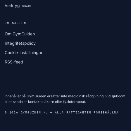
Verktyg
SNART
OM SAJTEN
Om GymGuiden
Integritetspolicy
Cookie-inställningar
RSS-feed
Innehållet på GymGuiden ersätter inte medicinsk rådgivning. Vid sjukdom
eller skada — kontakta läkare eller fysioterapeut.
© 2026 GYMGUIDEN.NU — ALLA RÄTTIGHETER FÖRBEHÅLLNA