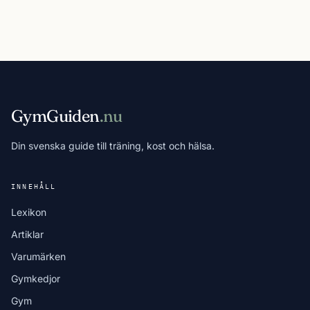
GymGuiden
.nu
Din svenska guide till träning, kost och hälsa.
INNEHÅLL
Lexikon
Artiklar
Varumärken
Gymkedjor
Gym