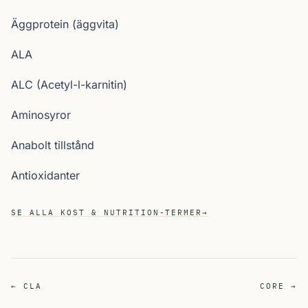
Äggprotein (äggvita)
ALA
ALC (Acetyl-l-karnitin)
Aminosyror
Anabolt tillstånd
Antioxidanter
SE ALLA KOST & NUTRITION-TERMER
→
← CLA
CORE →