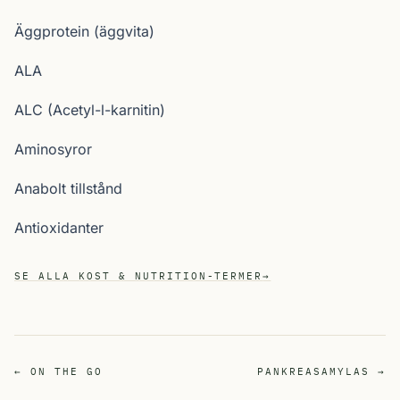
Äggprotein (äggvita)
ALA
ALC (Acetyl-l-karnitin)
Aminosyror
Anabolt tillstånd
Antioxidanter
SE ALLA KOST & NUTRITION-TERMER
→
← ON THE GO
PANKREASAMYLAS →