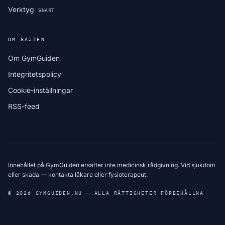
Verktyg
SNART
OM SAJTEN
Om GymGuiden
Integritetspolicy
Cookie-inställningar
RSS-feed
Innehållet på GymGuiden ersätter inte medicinsk rådgivning. Vid sjukdom
eller skada — kontakta läkare eller fysioterapeut.
© 2026 GYMGUIDEN.NU — ALLA RÄTTIGHETER FÖRBEHÅLLNA