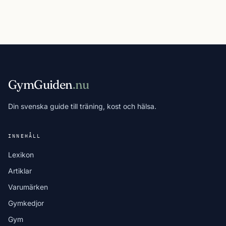
GymGuiden
.nu
Din svenska guide till träning, kost och hälsa.
INNEHÅLL
Lexikon
Artiklar
Varumärken
Gymkedjor
Gym