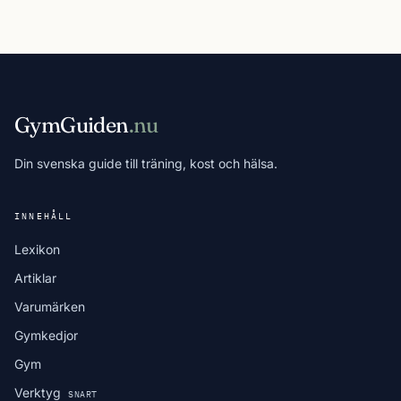
GymGuiden
.nu
Din svenska guide till träning, kost och hälsa.
INNEHÅLL
Lexikon
Artiklar
Varumärken
Gymkedjor
Gym
Verktyg
SNART