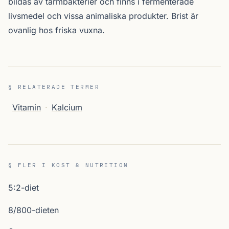
bildas av tarmbakterier och finns i fermenterade
livsmedel och vissa animaliska produkter. Brist är
ovanlig hos friska vuxna.
§ RELATERADE TERMER
Vitamin
·
Kalcium
§ FLER I KOST & NUTRITION
5:2-diet
8/800-dieten