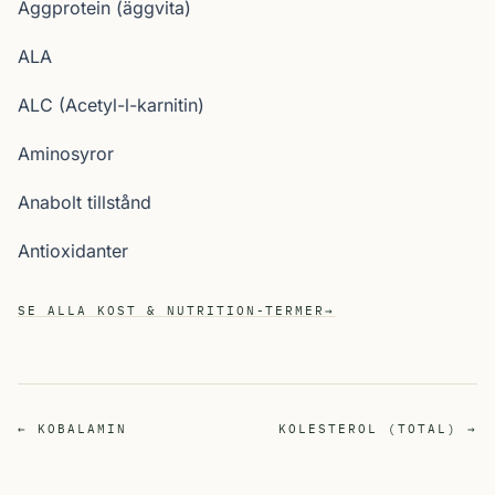
Äggprotein (äggvita)
ALA
ALC (Acetyl-l-karnitin)
Aminosyror
Anabolt tillstånd
Antioxidanter
SE ALLA KOST & NUTRITION-TERMER
→
← KOBALAMIN
KOLESTEROL (TOTAL) →