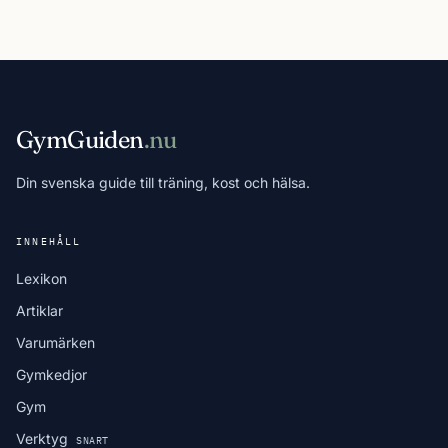
GymGuiden
.nu
Din svenska guide till träning, kost och hälsa.
INNEHÅLL
Lexikon
Artiklar
Varumärken
Gymkedjor
Gym
Verktyg
SNART