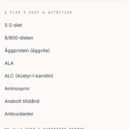
§ FLER I KOST & NUTRITION
5:2-diet
8/800-dieten
Äggprotein (äggvita)
ALA
ALC (Acetyl-l-karnitin)
Aminosyror
Anabolt tillstånd
Antioxidanter