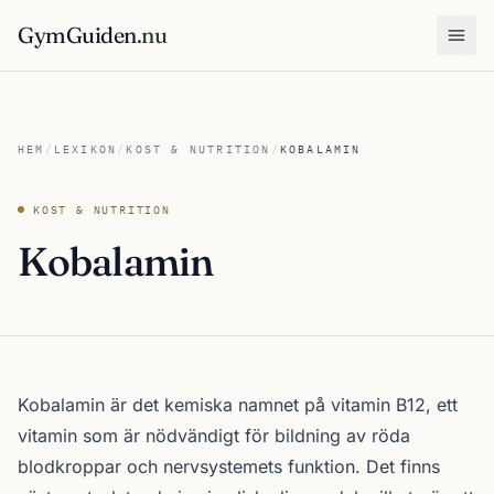
GymGuiden
.nu
Öpp
HEM
/
LEXIKON
/
KOST & NUTRITION
/
KOBALAMIN
KOST & NUTRITION
Kobalamin
Kobalamin är det kemiska namnet på vitamin B12, ett
vitamin som är nödvändigt för bildning av röda
blodkroppar och nervsystemets funktion. Det finns