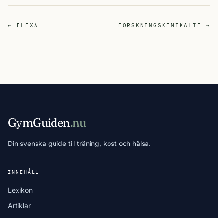
← FLEXA
FORSKNINGSKEMIKALIE →
GymGuiden
.nu
Din svenska guide till träning, kost och hälsa.
INNEHÅLL
Lexikon
Artiklar