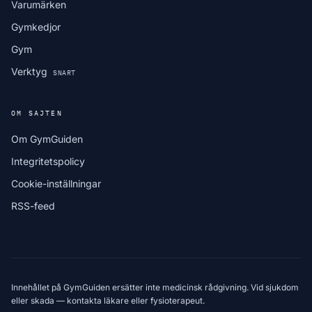
Varumärken
Gymkedjor
Gym
Verktyg
SNART
OM SAJTEN
Om GymGuiden
Integritetspolicy
Cookie-inställningar
RSS-feed
Innehållet på GymGuiden ersätter inte medicinsk rådgivning. Vid sjukdom
eller skada — kontakta läkare eller fysioterapeut.