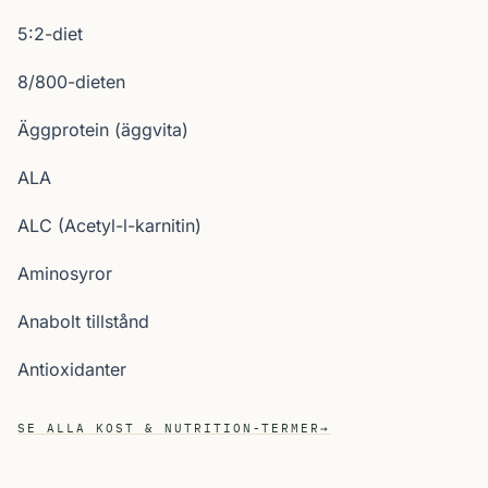
5:2-diet
8/800-dieten
Äggprotein (äggvita)
ALA
ALC (Acetyl-l-karnitin)
Aminosyror
Anabolt tillstånd
Antioxidanter
SE ALLA KOST & NUTRITION-TERMER
→