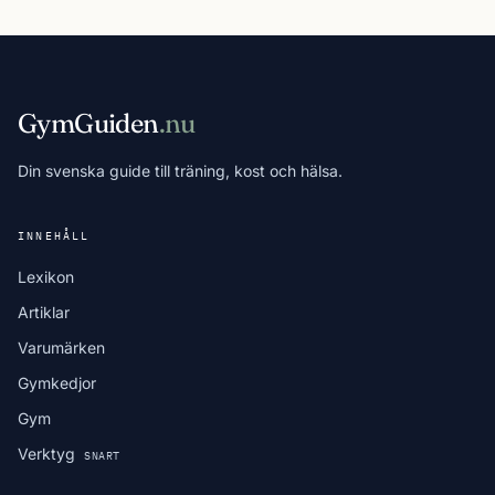
GymGuiden
.nu
Din svenska guide till träning, kost och hälsa.
INNEHÅLL
Lexikon
Artiklar
Varumärken
Gymkedjor
Gym
Verktyg
SNART