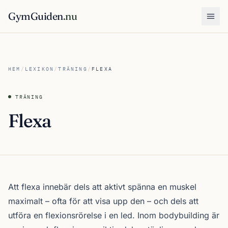
GymGuiden
.nu
Öpp
HEM
/
LEXIKON
/
TRÄNING
/
FLEXA
TRÄNING
Flexa
Att flexa innebär dels att aktivt spänna en muskel
maximalt – ofta för att visa upp den – och dels att
utföra en flexionsrörelse i en led. Inom bodybuilding är