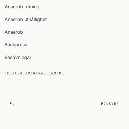
Anaerob träning
Anaerob uthållighet
Anaerob
Bänkpress
Basövningar
SE ALLA TRÄNING-TERMER
→
← FL
FOLSYRA →