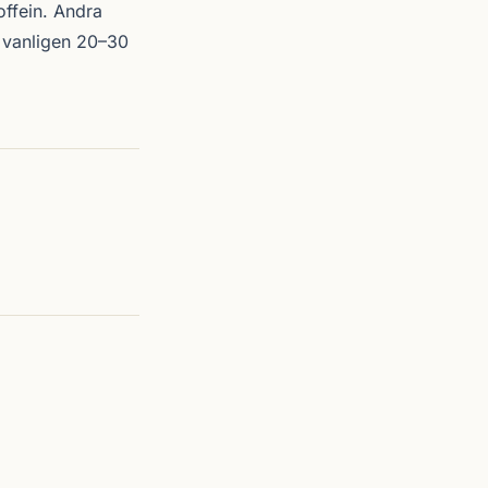
offein. Andra
as vanligen 20–30