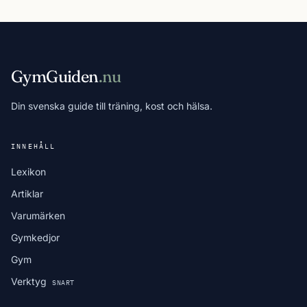
GymGuiden
.nu
Din svenska guide till träning, kost och hälsa.
INNEHÅLL
Lexikon
Artiklar
Varumärken
Gymkedjor
Gym
Verktyg
SNART