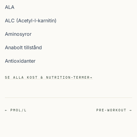
ALA
ALC (Acetyl-l-karnitin)
Aminosyror
Anabolt tillstånd
Antioxidanter
SE ALLA KOST & NUTRITION-TERMER
→
← PMOL/L
PRE-WORKOUT →