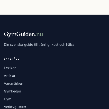
GymGuiden
.nu
Din svenska guide till träning, kost och hälsa.
INNEHÅLL
Lexikon
Artiklar
Varumärken
Gymkedjor
Gym
Verktyg
SNART