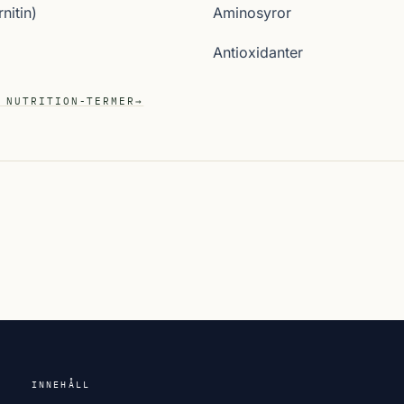
nitin)
Aminosyror
Antioxidanter
 NUTRITION-TERMER
→
INNEHÅLL