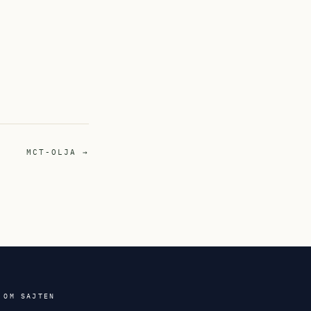
MCT-OLJA →
OM SAJTEN