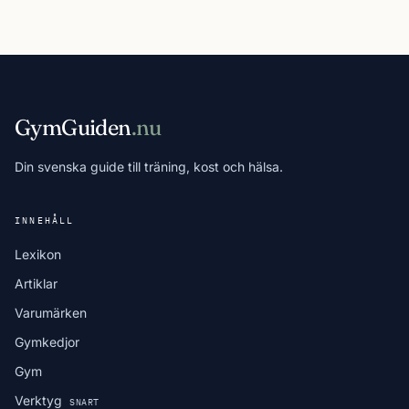
GymGuiden
.nu
Din svenska guide till träning, kost och hälsa.
INNEHÅLL
Lexikon
Artiklar
Varumärken
Gymkedjor
Gym
Verktyg
SNART