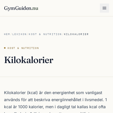
GymGuiden
.nu
Öpp
HEM
/
LEXIKON
/
KOST & NUTRITION
/
KILOKALORIER
KOST & NUTRITION
Kilokalorier
Kilokalorier (kcal) är den energienhet som vanligast
används för att beskriva energiinnehållet i livsmedel. 1
kcal är 1000 kalorier, men i dagligt tal kallas kcal ofta