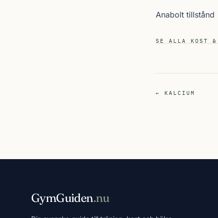
Anabolt tillstånd
SE ALLA KOST &
← KALCIUM
GymGuiden
.nu