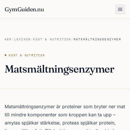
GymGuiden
.nu
Öpp
HEM
/
LEXIKON
/
KOST & NUTRITION
/
MATSMÄLTNINGSENZYMER
KOST & NUTRITION
Matsmältningsenzymer
Matsmältningsenzymer är proteiner som bryter ner mat
till mindre komponenter som kroppen kan ta upp –
amylas spjälkar stärkelse, proteas spjälkar protein,