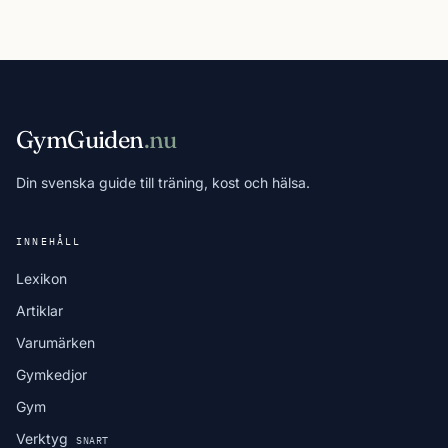
GymGuiden
.nu
Din svenska guide till träning, kost och hälsa.
INNEHÅLL
Lexikon
Artiklar
Varumärken
Gymkedjor
Gym
Verktyg
SNART