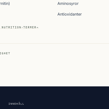
nitin)
Aminosyror
Antioxidanter
 NUTRITION-TERMER
→
IGHET
INNEHÅLL