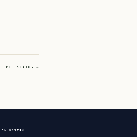
BLODSTATUS →
OM SAJTEN