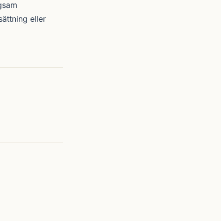
ngsam
ättning eller