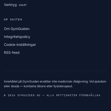
Verktyg
SNART
OM SAJTEN
Om GymGuiden
Integritetspolicy
Cookie-inställningar
RSS-feed
Innehållet på GymGuiden ersätter inte medicinsk rådgivning. Vid sjukdom
eller skada — kontakta läkare eller fysioterapeut.
© 2026 GYMGUIDEN.NU — ALLA RÄTTIGHETER FÖRBEHÅLLNA