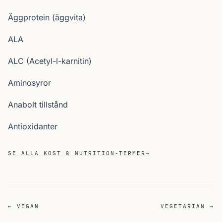
Äggprotein (äggvita)
ALA
ALC (Acetyl-l-karnitin)
Aminosyror
Anabolt tillstånd
Antioxidanter
SE ALLA KOST & NUTRITION-TERMER
→
← VEGAN
VEGETARIAN →