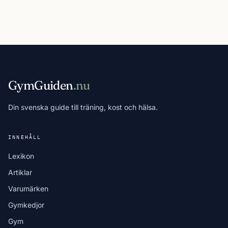
GymGuiden
.nu
Din svenska guide till träning, kost och hälsa.
INNEHÅLL
Lexikon
Artiklar
Varumärken
Gymkedjor
Gym