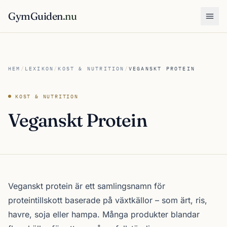
GymGuiden
.nu
Öpp
HEM
/
LEXIKON
/
KOST & NUTRITION
/
VEGANSKT PROTEIN
KOST & NUTRITION
Veganskt Protein
Veganskt protein är ett samlingsnamn för
proteintillskott baserade på växtkällor – som ärt, ris,
havre, soja eller hampa. Många produkter blandar