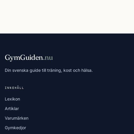
GymGuiden
.nu
Din svenska guide till träning, kost och hälsa.
INNEHÅLL
Lexikon
Artiklar
Varumärken
Gymkedjor