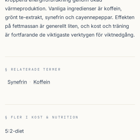
värmeproduktion. Vanliga ingredienser är koffein,
grönt te-extrakt, synefrin och cayennepeppar. Effekten
på fettmassan är generellt liten, och kost och träning
är fortfarande de viktigaste verktygen för viktnedgång.
§ RELATERADE TERMER
Synefrin
·
Koffein
§ FLER I KOST & NUTRITION
5:2-diet