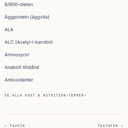
8/800-dieten
Äggprotein (äggvita)
ALA
ALC (Acetyl-l-karnitin)
Aminosyror
Anabolt tillstånd
Antioxidanter
SE ALLA KOST & NUTRITION-TERMER
→
← TAURIN
TESTOFEN →