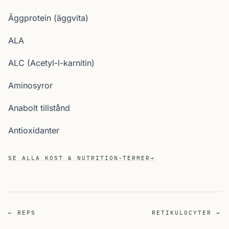
Äggprotein (äggvita)
ALA
ALC (Acetyl-l-karnitin)
Aminosyror
Anabolt tillstånd
Antioxidanter
SE ALLA KOST & NUTRITION-TERMER
→
← REPS
RETIKULOCYTER →