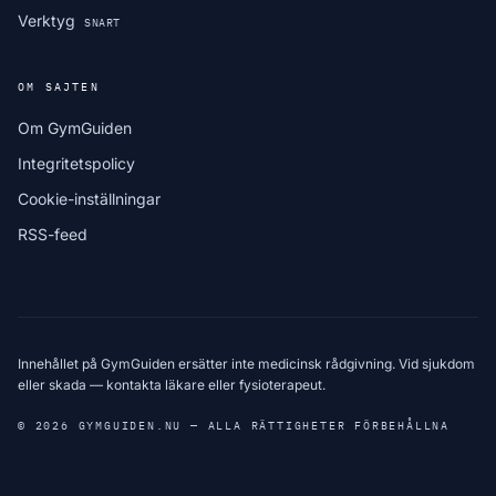
Verktyg
SNART
OM SAJTEN
Om GymGuiden
Integritetspolicy
Cookie-inställningar
RSS-feed
Innehållet på GymGuiden ersätter inte medicinsk rådgivning. Vid sjukdom
eller skada — kontakta läkare eller fysioterapeut.
© 2026 GYMGUIDEN.NU — ALLA RÄTTIGHETER FÖRBEHÅLLNA