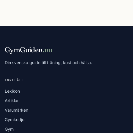
GymGuiden
.nu
Din svenska guide till träning, kost och hälsa.
INNEHÅLL
Lexikon
Artiklar
Varumärken
Gymkedjor
Gym