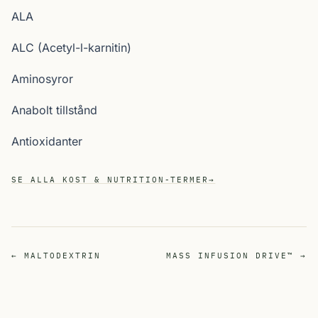
ALA
ALC (Acetyl-l-karnitin)
Aminosyror
Anabolt tillstånd
Antioxidanter
SE ALLA KOST & NUTRITION-TERMER
→
← MALTODEXTRIN
MASS INFUSION DRIVE™ →