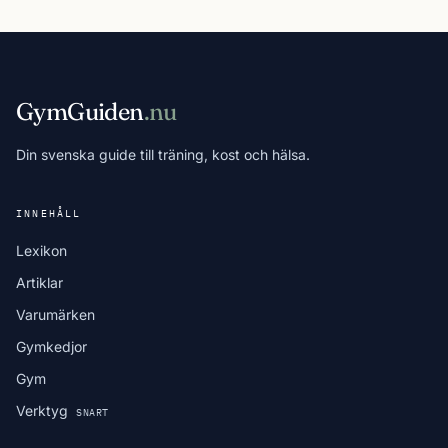
GymGuiden
.nu
Din svenska guide till träning, kost och hälsa.
INNEHÅLL
Lexikon
Artiklar
Varumärken
Gymkedjor
Gym
Verktyg
SNART