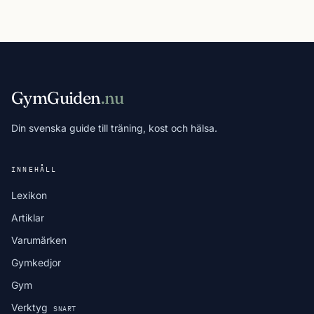
GymGuiden
.nu
Din svenska guide till träning, kost och hälsa.
INNEHÅLL
Lexikon
Artiklar
Varumärken
Gymkedjor
Gym
Verktyg
SNART