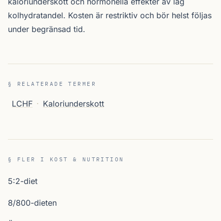
kaloriunderskott och hormonella effekter av låg
kolhydratandel. Kosten är restriktiv och bör helst följas
under begränsad tid.
§ RELATERADE TERMER
LCHF
·
Kaloriunderskott
§ FLER I KOST & NUTRITION
5:2-diet
8/800-dieten