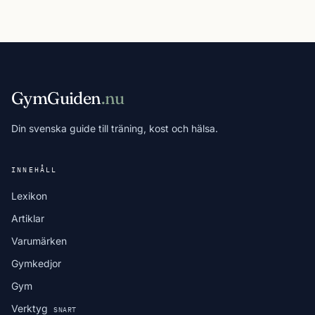
GymGuiden
.nu
Din svenska guide till träning, kost och hälsa.
INNEHÅLL
Lexikon
Artiklar
Varumärken
Gymkedjor
Gym
Verktyg
SNART