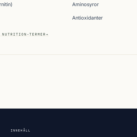
nitin)
Aminosyror
Antioxidanter
 NUTRITION-TERMER
→
INNEHÅLL