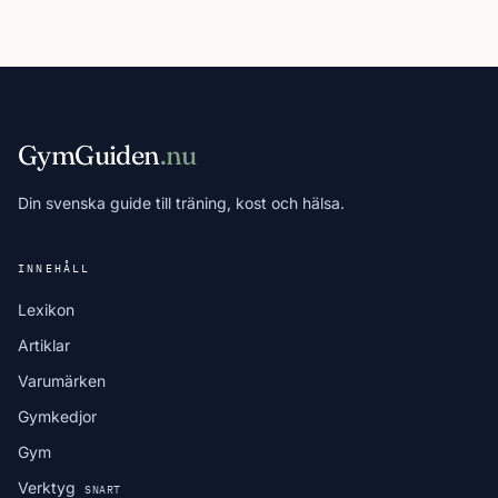
GymGuiden
.nu
Din svenska guide till träning, kost och hälsa.
INNEHÅLL
Lexikon
Artiklar
Varumärken
Gymkedjor
Gym
Verktyg
SNART