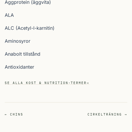
Äggprotein (äggvita)
ALA
ALC (Acetyl-l-karnitin)
Aminosyror
Anabolt tillstånd
Antioxidanter
SE ALLA KOST & NUTRITION-TERMER
→
← CHINS
CIRKELTRÄNING →