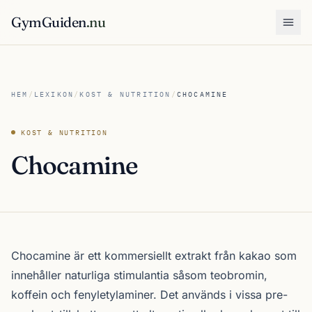
GymGuiden
.nu
Öpp
HEM
/
LEXIKON
/
KOST & NUTRITION
/
CHOCAMINE
KOST & NUTRITION
Chocamine
Chocamine är ett kommersiellt extrakt från kakao som
innehåller naturliga stimulantia såsom teobromin,
koffein och fenyletylaminer. Det används i vissa pre-