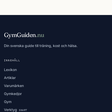
GymGuiden
.nu
Din svenska guide till träning, kost och hälsa.
INNEHÅLL
Lexikon
Artiklar
Varumärken
Gymkedjor
Gym
Verktyg
SNART