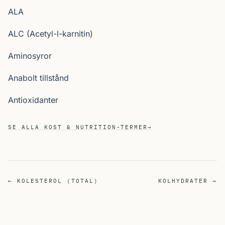
ALA
ALC (Acetyl-l-karnitin)
Aminosyror
Anabolt tillstånd
Antioxidanter
SE ALLA KOST & NUTRITION-TERMER
→
← KOLESTEROL (TOTAL)
KOLHYDRATER →