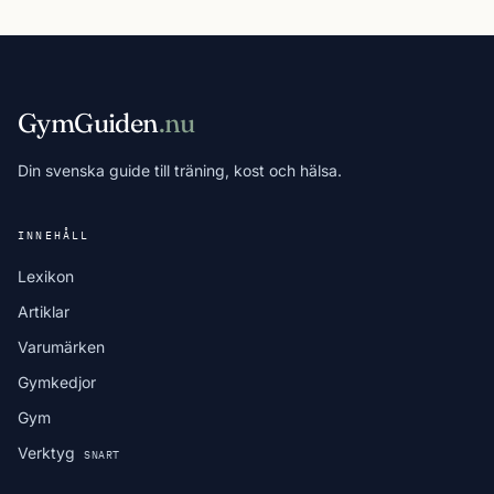
GymGuiden
.nu
Din svenska guide till träning, kost och hälsa.
INNEHÅLL
Lexikon
Artiklar
Varumärken
Gymkedjor
Gym
Verktyg
SNART