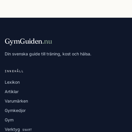
GymGuiden
.nu
Din svenska guide till träning, kost och hälsa.
INNEHÅLL
Lexikon
Artiklar
Varumärken
Gymkedjor
Gym
Verktyg
SNART