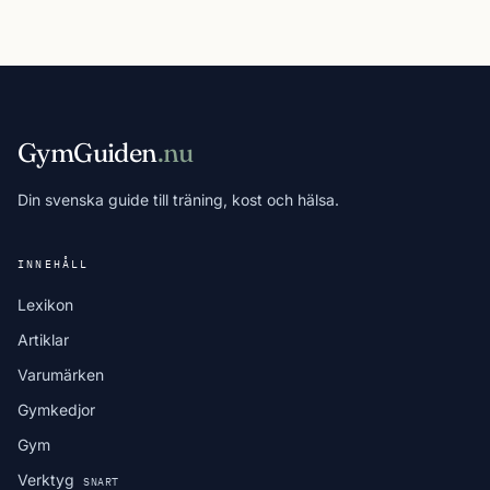
GymGuiden
.nu
Din svenska guide till träning, kost och hälsa.
INNEHÅLL
Lexikon
Artiklar
Varumärken
Gymkedjor
Gym
Verktyg
SNART