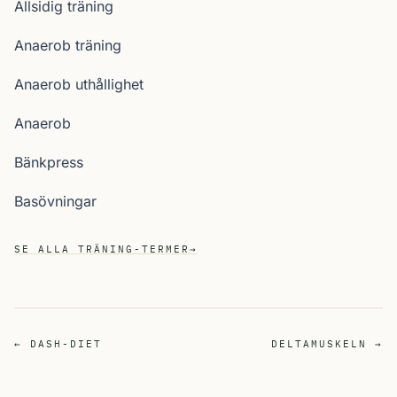
Allsidig träning
Anaerob träning
Anaerob uthållighet
Anaerob
Bänkpress
Basövningar
SE ALLA TRÄNING-TERMER
→
← DASH-DIET
DELTAMUSKELN →