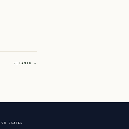
VITAMIN →
OM SAJTEN