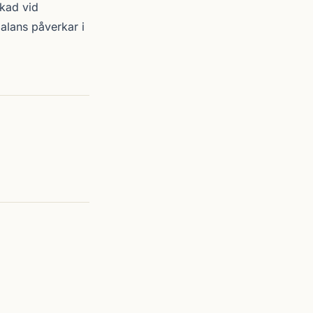
skad vid
alans påverkar i