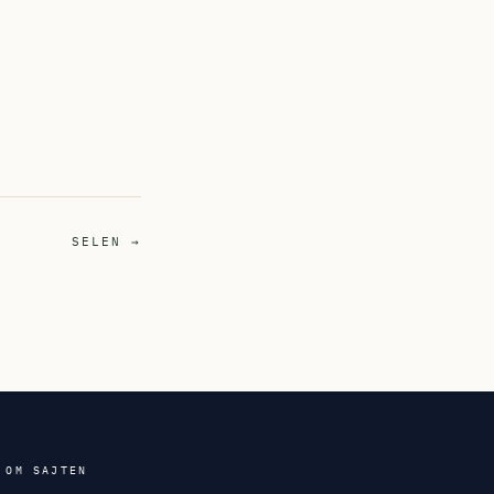
SELEN →
OM SAJTEN