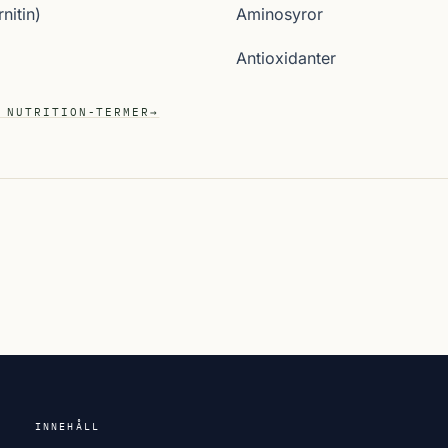
nitin)
Aminosyror
Antioxidanter
 NUTRITION-TERMER
→
INNEHÅLL