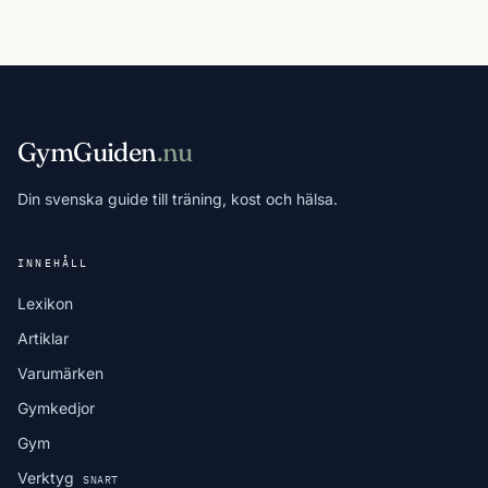
GymGuiden
.nu
Din svenska guide till träning, kost och hälsa.
INNEHÅLL
Lexikon
Artiklar
Varumärken
Gymkedjor
Gym
Verktyg
SNART