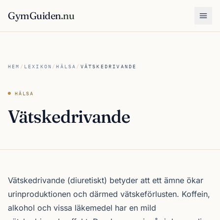
GymGuiden
.nu
Öpp
HEM
/
LEXIKON
/
HÄLSA
/
VÄTSKEDRIVANDE
HÄLSA
Vätskedrivande
Vätskedrivande (diuretiskt) betyder att ett ämne ökar
urinproduktionen och därmed vätskeförlusten. Koffein,
alkohol och vissa läkemedel har en mild