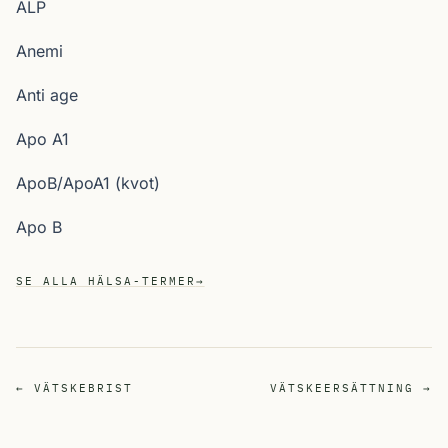
ALP
Anemi
Anti age
Apo A1
ApoB/ApoA1 (kvot)
Apo B
SE ALLA HÄLSA-TERMER
→
← VÄTSKEBRIST
VÄTSKEERSÄTTNING →