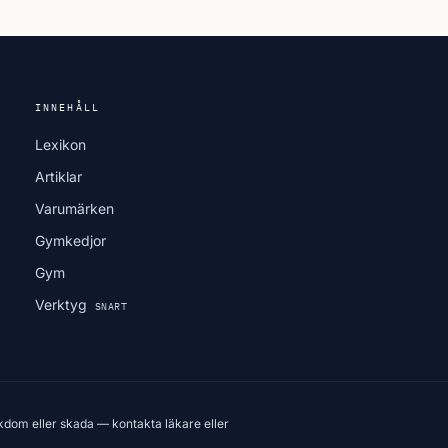
INNEHÅLL
Lexikon
Artiklar
Varumärken
Gymkedjor
Gym
Verktyg
SNART
kdom eller skada — kontakta läkare eller