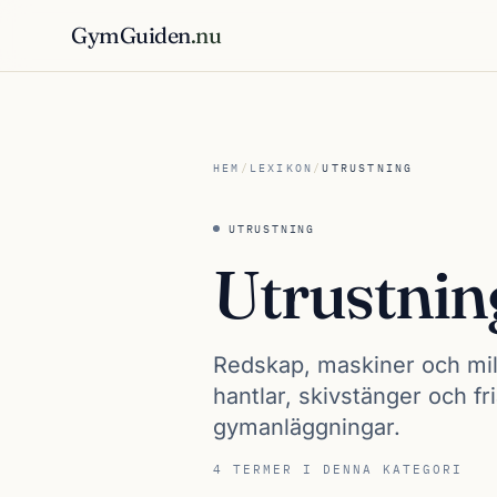
GymGuiden
.nu
HEM
/
LEXIKON
/
UTRUSTNING
UTRUSTNING
Utrustnin
Redskap, maskiner och mil
hantlar, skivstänger och fr
gymanläggningar.
4 TERMER I DENNA KATEGORI