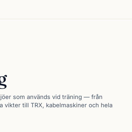
g
jöer som används vid träning — från
ia vikter till TRX, kabelmaskiner och hela