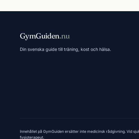
GymGuiden
.nu
Din svenska guide till träning, kost och hälsa.
Innehållet på GymGuiden ersätter inte medicinsk rådgivning. Vid sju
fysioterapeut.