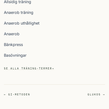
Allsidig träning
Anaerob träning
Anaerob uthållighet
Anaerob
Bänkpress
Basövningar
SE ALLA TRÄNING-TERMER
→
← GI-METODEN
GLUKOS →