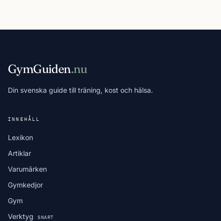
GymGuiden
.nu
Din svenska guide till träning, kost och hälsa.
INNEHÅLL
Lexikon
Artiklar
Varumärken
Gymkedjor
Gym
Verktyg
SNART