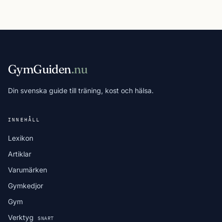
GymGuiden
.nu
Din svenska guide till träning, kost och hälsa.
INNEHÅLL
Lexikon
Artiklar
Varumärken
Gymkedjor
Gym
Verktyg
SNART