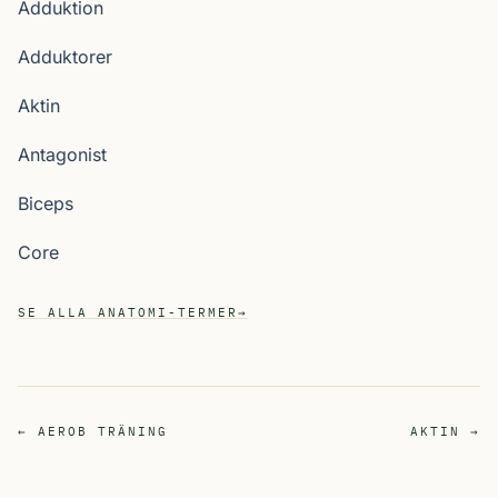
Adduktion
Adduktorer
Aktin
Antagonist
Biceps
Core
SE ALLA ANATOMI-TERMER
→
← AEROB TRÄNING
AKTIN →