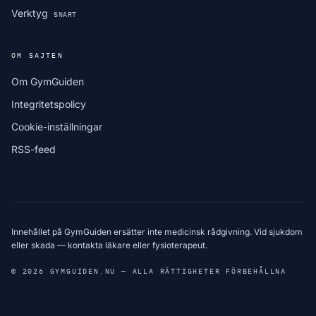
Verktyg
SNART
OM SAJTEN
Om GymGuiden
Integritetspolicy
Cookie-inställningar
RSS-feed
Innehållet på GymGuiden ersätter inte medicinsk rådgivning. Vid sjukdom
eller skada — kontakta läkare eller fysioterapeut.
© 2026 GYMGUIDEN.NU — ALLA RÄTTIGHETER FÖRBEHÅLLNA