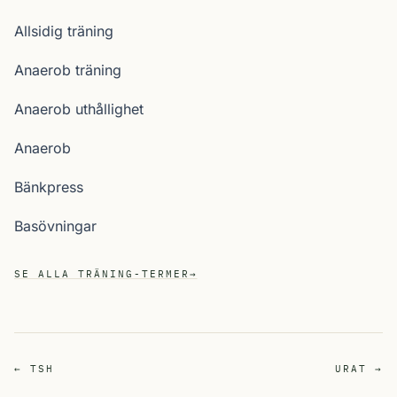
Allsidig träning
Anaerob träning
Anaerob uthållighet
Anaerob
Bänkpress
Basövningar
SE ALLA TRÄNING-TERMER
→
← TSH
URAT →