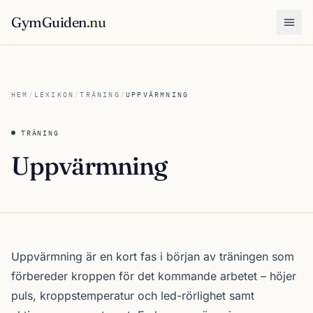
GymGuiden
.nu
Öpp
HEM
/
LEXIKON
/
TRÄNING
/
UPPVÄRMNING
TRÄNING
Uppvärmning
Uppvärmning är en kort fas i början av träningen som
förbereder kroppen för det kommande arbetet – höjer
puls, kroppstemperatur och led-rörlighet samt