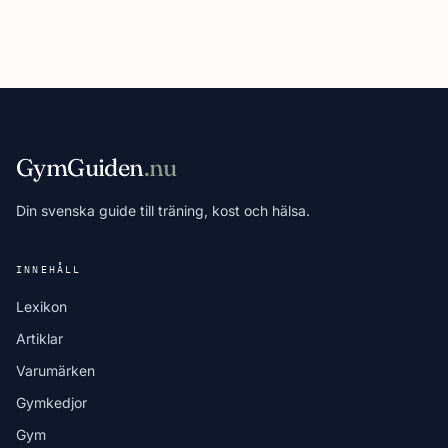
GymGuiden
.nu
Din svenska guide till träning, kost och hälsa.
INNEHÅLL
Lexikon
Artiklar
Varumärken
Gymkedjor
Gym