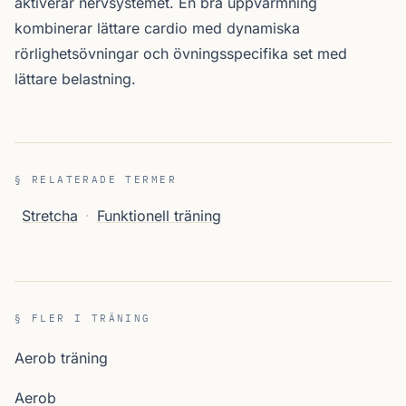
aktiverar nervsystemet. En bra uppvärmning
kombinerar lättare cardio med dynamiska
rörlighetsövningar och övningsspecifika set med
lättare belastning.
§ RELATERADE TERMER
Stretcha
·
Funktionell träning
§ FLER I TRÄNING
Aerob träning
Aerob