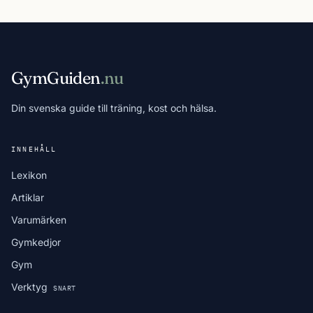
GymGuiden
.nu
Din svenska guide till träning, kost och hälsa.
INNEHÅLL
Lexikon
Artiklar
Varumärken
Gymkedjor
Gym
Verktyg
SNART